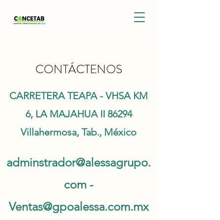
CONTÁCTENOS
CARRETERA TEAPA - VHSA KM
6, LA MAJAHUA II 86294
Villahermosa, Tab., México
adminstrador@alessagrupo.
com
-
Ventas@gpoalessa.com.mx